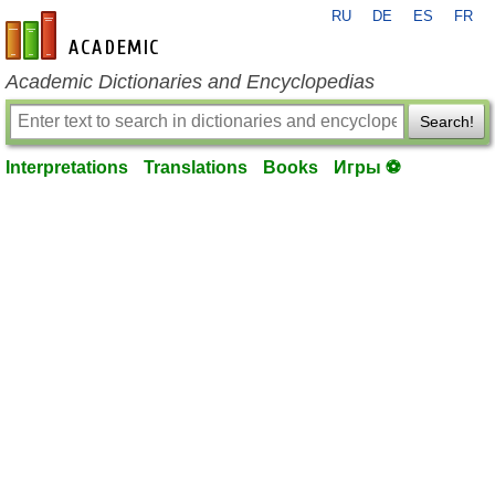
RU
DE
ES
FR
en-academic.com
Academic Dictionaries and Encyclopedias
Search!
Interpretations
Translations
Books
Игры ⚽